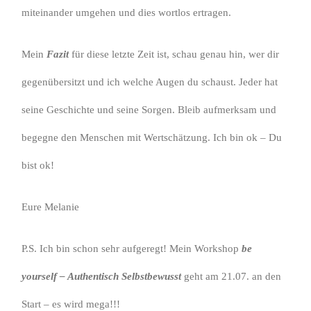
miteinander umgehen und dies wortlos ertragen.
Mein
Fazit
für diese letzte Zeit ist, schau genau hin, wer dir
gegenübersitzt und ich welche Augen du schaust. Jeder hat
seine Geschichte und seine Sorgen. Bleib aufmerksam und
begegne den Menschen mit Wertschätzung. Ich bin ok – Du
bist ok!
Eure Melanie
P.S. Ich bin schon sehr aufgeregt! Mein Workshop
be
yourself – Authentisch Selbstbewusst
geht am 21.07. an den
Start – es wird mega!!!