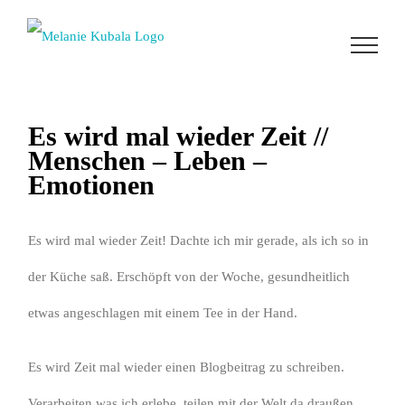
Zum
Inhalt
springen
Es wird mal wieder Zeit //
Menschen – Leben –
Emotionen
Es wird mal wieder Zeit! Dachte ich mir gerade, als ich so in
der Küche saß. Erschöpft von der Woche, gesundheitlich
etwas angeschlagen mit einem Tee in der Hand.
Es wird Zeit mal wieder einen Blogbeitrag zu schreiben.
Verarbeiten was ich erlebe, teilen mit der Welt da draußen